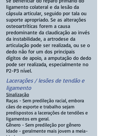
se beneficiar do reparo primário do
ligamento colateral e da lesão da
cápsula articular, seguido por tala ou
suporte apropriado. Se as alterações
osteoartríticas forem a causa
predominante da claudicação ao invés
da instabilidade, a artrodese da
articulação pode ser realizada, ou se o
dedo não for um dos principais
dígitos de apoio, a amputação do dedo
pode ser realizada, especialmente no
P2-P3 nível.
Lacerações / lesões de tendão e
ligamento
Sinalização
Raças - Sem predileção racial, embora
cães de esporte e trabalho sejam
predispostos a lacerações de tendões e
ligamentos em geral.
Gênero - Sem predileção por gênero
Idade - geralmente mais jovem a meia-