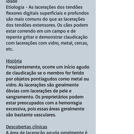
idade
Etiologia - As lacerações dos tendões
flexores digitais superficiais e profundos
são mais comuns do que as lacerações
dos tendões extensores. Os cães podem
estar correndo em um campo e de
repente gritar e demonstrar claudicação
com lacerações com vidro, metal, cercas,
etc.
História
Freqüentemente, ocorre um início agudo
de claudicação se o membro for ferido
por objetos pontiagudos como metal ou
vidro. As lacerações são geralmente
óbvias com lacerações de pele e
sangramento. Os proprietários podem
estar preocupados com a hemorragia
excessiva, pois
essas
áreas geralmente
são bastante vasculares.
Descobertas clínicas
A área de laceração aguda geralmente é