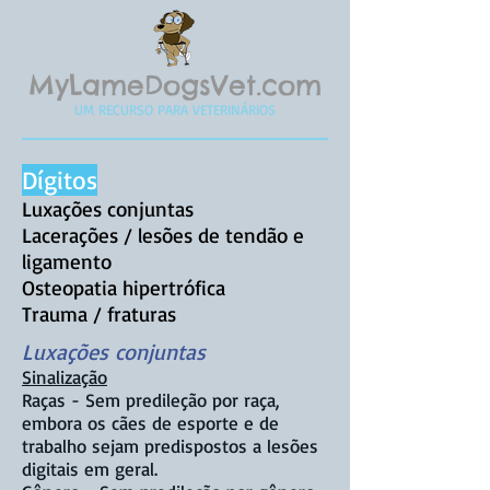
MyLameDogsVet.com
UM RECURSO PARA VETERINÁRIOS
Dígitos
Luxações conjuntas
Lacerações / lesões de tendão e
ligamento
Osteopatia hipertrófica
Trauma / fraturas
Luxações conjuntas
Sinalização
Raças - Sem predileção por raça,
embora os cães de esporte e de
trabalho sejam predispostos a lesões
digitais em geral.