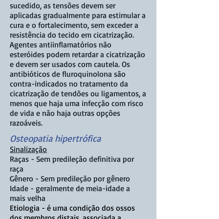
sucedido, as tensões devem ser
aplicadas gradualmente para estimular a
cura e o fortalecimento, sem exceder a
resistência do tecido em cicatrização.
Agentes antiinflamatórios não
esteróides podem retardar a cicatrização
e devem ser usados ​​com cautela. Os
antibióticos de fluroquinolona são
contra-indicados no tratamento da
cicatrização de tendões ou ligamentos, a
menos que haja uma infecção com risco
de vida e não haja outras opções
razoáveis.
Osteopatia hipertrófica
Sinalização
Raças -
Sem predileção definitiva por
raça
Gênero - Sem predileção por gênero
Idade - geralmente de meia-idade a
mais velha
Etiologia - é uma condição dos ossos
dos membros distais, associada a