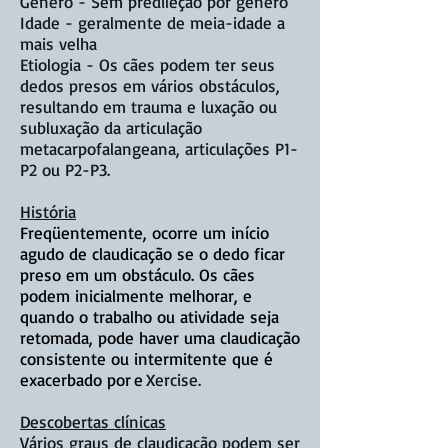
Gênero - Sem predileção por gênero
Idade - geralmente de meia-idade a
mais velha
Etiologia - Os cães podem ter seus
dedos presos em vários obstáculos,
resultando em trauma e luxação ou
subluxação da articulação
metacarpofalangeana, articulações P1-
P2 ou P2-P3.
História
Freqüentemente, ocorre um início
agudo de claudicação se o dedo ficar
preso em um obstáculo. Os cães
podem inicialmente melhorar, e
quando o trabalho ou atividade seja
retomada, pode haver uma claudicação
consistente ou intermitente que é
exacerbado por
e
Xercise.
Descobertas clínicas
Vários graus de claudicação podem ser