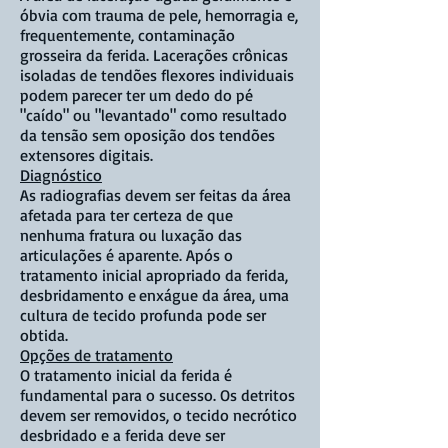
óbvia com trauma de pele, hemorragia e,
frequentemente, contaminação
grosseira da ferida. Lacerações crônicas
isoladas de tendões flexores individuais
podem parecer ter um dedo do pé
"caído" ou "levantado" como resultado
da tensão sem oposição dos tendões
extensores digitais.
Diagnóstico
As radiografias devem ser feitas da área
afetada para ter certeza de que
nenhuma fratura ou luxação das
articulações é aparente. Após o
tratamento inicial apropriado da ferida,
desbridamento e
enxágue da área, uma
cultura de tecido profunda pode ser
obtida.
Opções de tratamento
O tratamento inicial da ferida é
fundamental para o sucesso. Os detritos
devem ser removidos, o tecido necrótico
desbridado e a ferida deve ser