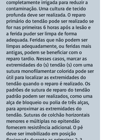
completamente irrigada para reduzir a
contaminação. Uma cultura de tecido
profunda deve ser realizada. O reparo
primário do tendão pode ser realizado se
for nas primeiras 6 horas após a lesão e
a ferida puder ser limpa de forma
adequada. Feridas que não podem ser
limpas adequadamente, ou feridas mais
antigas, podem se beneficiar com o
reparo tardio. Nesses casos, marcar as
extremidades do (s) tendão (s) com uma
sutura monofilamentar colorida pode ser
útil para localizar as extremidades do
tendão quando o reparo é realizado. Os
padrões de sutura de reparo do tendão
padrão podem ser realizados, como uma
alça de bloqueio ou polia de três alças,
para aproximar as extremidades do
tendão. Suturas de colchão horizontais
menores e múltiplas no epitendão
fornecem resistência adicional. O pé
deve ser imobilizado em posição
flexionada durante as primeiras 2-3