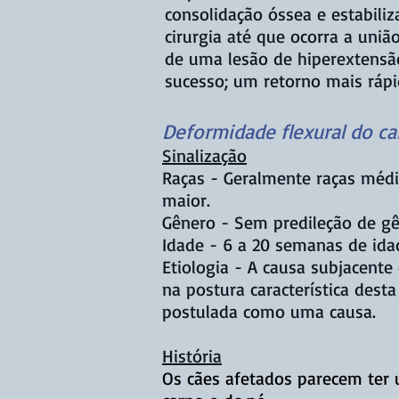
consolidação óssea e estabili
cirurgia até que ocorra a uniã
de uma lesão de hiperextensã
sucesso; um retorno mais rápi
Deformidade flexural do ca
Sinalização
Raças - Geralmente raças médi
maior.
Gênero - Sem predileção de gê
Idade - 6 a 20 semanas de ida
Etiologia - A causa subjacente
na postura característica dest
postulada como uma causa.
História
Os cães afetados parecem ter