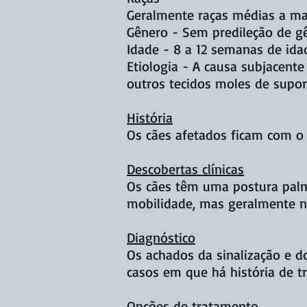
Geralmente raças médias a ma
Gênero - Sem predileção de gê
Idade - 8 a 12 semanas de ida
Etiologia - A causa subjacent
outros tecidos moles de supor
História
Os cães afetados ficam com o
Descobertas clínicas
Os cães têm uma postura palm
mobilidade, mas geralmente nã
Diagnóstico
Os achados da sinalização e d
casos em que há história de tr
Opções de tratamento