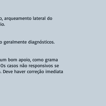
po, arqueamento lateral do
io.
o geralmente diagnósticos.
om um bom apoio, como grama
 Os casos não responsivos se
o. Deve haver correção imediata