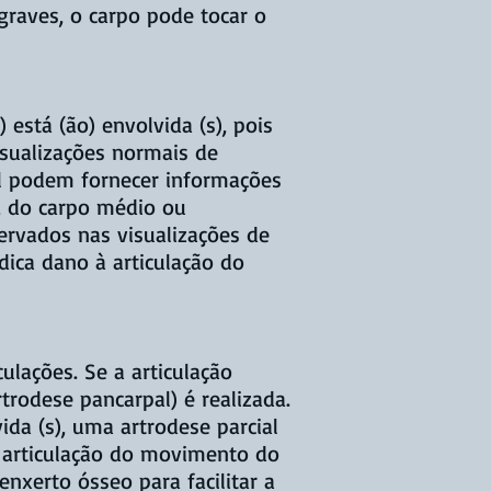
raves, o carpo pode tocar o
 está (ão) envolvida (s), pois
isualizações normais de
al podem fornecer informações
, do carpo médio ou
ervados nas visualizações de
ndica dano à articulação do
ulações. Se a articulação
trodese pancarpal) é realizada.
vida (s), uma artrodese parcial
al articulação do movimento do
enxerto ósseo para facilitar a