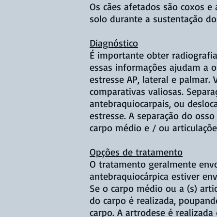
Os cães afetados são coxos e
solo durante a sustentação do
Diagnóstico
É importante obter radiografias
essas informações ajudam a or
estresse AP, lateral e palmar
comparativas valiosas. Separa
antebraquiocarpais, ou desloc
estresse. A separação do osso 
carpo médio e / ou articulaçõ
Opções de tratamento
O tratamento geralmente envol
antebraquiocárpica estiver env
Se o carpo médio ou a (s) artic
do carpo é realizada, poupand
carpo. A artrodese é realizada 