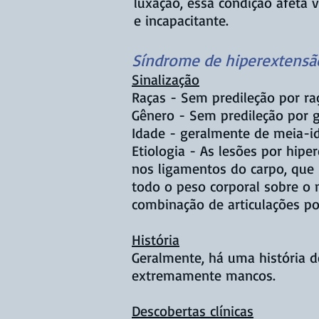
luxação, essa condição afeta v
e incapacitante.
Síndrome de hiperextensã
Sinalização
Raças - Sem predileção por ra
Gênero - Sem predileção por 
Idade - geralmente de meia-i
Etiologia - As lesões por hip
nos ligamentos do carpo, que 
todo o peso corporal sobre o
combinação de articulações p
História
Geralmente, há uma história d
extremamente mancos.
Descobertas clínicas