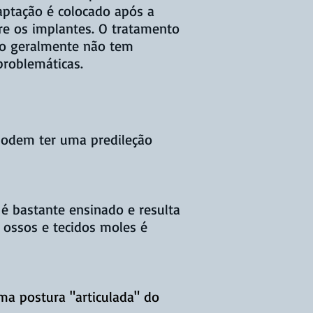
aptação é colocado após a
bre os implantes. O tratamento
ho geralmente não tem
problemáticas.
podem ter uma predileção
 é bastante ensinado e resulta
 ossos e tecidos moles é
a postura "articulada" do