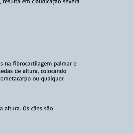
, resulta em claudicação severa
s na fibrocartilagem palmar e
edas de altura, colocando
rpometacarpo ou qualquer
 altura. Os cães são