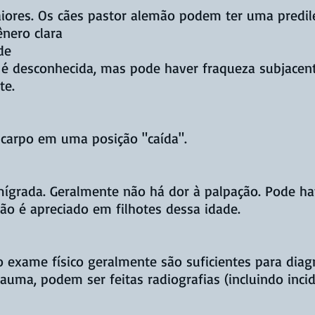
iores. Os cães pastor alemão podem ter uma predil
nero clara
de
e é desconhecida, mas pode haver fraqueza subjacen
te.
 carpo em uma posição "caída".
ígrada. Geralmente não há dor à palpação. Pode ha
o é apreciado em filhotes dessa idade.
o exame físico geralmente são suficientes para diag
auma, podem ser feitas radiografias (incluindo incid