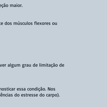
eção maior.
te dos músculos flexores ou
ver algum grau de limitação de
nosticar essa condição. Nos
ências do estresse do carpo).