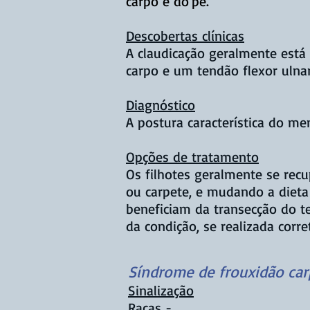
carpo e do
pé.
Descobertas clínicas
A claudicação geralmente está 
carpo e um tendão flexor ulnar
Diagnóstico
A postura característica do m
Opções de tratamento
Os filhotes geralmente se re
ou carpete, e mudando a dieta
beneficiam da transecção do te
da condição, se realizada corr
Síndrome de frouxidão car
Sinalização
Raças -