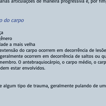
árias articulações de maneira progressiva e, por fim
o do carpo
ça
gênero
dade a mais velha
erextensão do carpo ocorrem em decorrência de lesõe
geralmente ocorrem em decorrência de saltos ou qu
 membro. O antebraquiocárpio, o carpo médio, o ca
odem estar envolvidos.
e algum tipo de trauma, geralmente pulando de uma