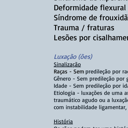
Deformidade flexural
Síndrome de frouxidã
Trauma / fraturas
Lesões por cisalhame
Luxação (ões)
Sinalização
Raças - Sem
predileção por ra
Gênero - Sem predileção por 
Idade - Sem predileção por i
Etiologia - luxações de uma a
traumático agudo ou a luxaçã
com instabilidade ligamentar, 
História