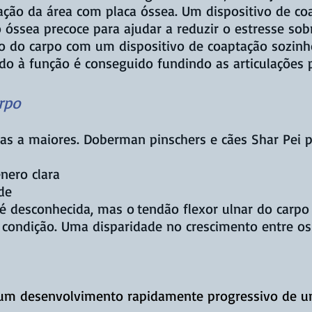
zação da área com placa óssea. Um dispositivo de co
o óssea precoce para ajudar a reduzir o estresse so
o do carpo com um dispositivo de coaptação sozin
do à função é conseguido fundindo as articulações 
rpo
as a maiores. Doberman pinschers e cães Shar Pei 
nero clara
de
 é desconhecida, mas o
tendão flexor ulnar do carpo
a condição. Uma disparidade no crescimento entre os
 um desenvolvimento rapidamente progressivo de um