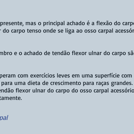
presente, mas o principal achado é a flexão do car
 do carpo tenso onde se liga ao osso carpal acessór
embro e o achado de tendão flexor ulnar do carpo sã
cuperam com exercícios leves em uma superfície c
 para uma dieta de crescimento para raças grandes.
ndão flexor ulnar do carpo do osso carpal acessóri
etamente.
pal