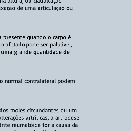
a altura, ou claudicação
luxação de uma articulação ou
tá presente quando o carpo é
ão afetado
pode ser palpável,
 uma grande quantidade de
bro normal contralateral podem
cidos moles circundantes ou um
terações artríticas, a artrodese
trite reumatóide for a causa da